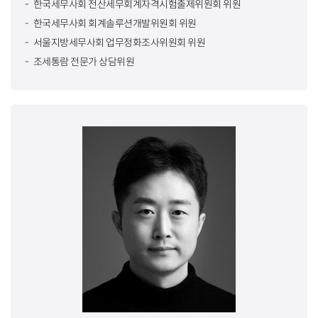
한국세무사회 전산세무회계자격시험출제위원회 위원
한국세무사회 회계솔루션개발위원회 위원
서울지방세무사회 업무정화조사위원회 위원
조세통람 전문가 상담위원