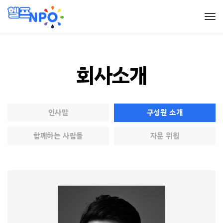
Tog
회사소개
인사말
구성원 소개
함께하는 사람들
자문 위원