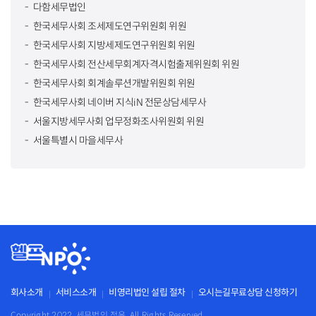
다함세무법인
한국세무사회 조세제도연구위원회 위원
한국세무사회 지방세제도연구위원회 위원
한국세무사회 전산세무회계자격시험출제위원회 위원
한국세무사회 회계솔루션개발위원회 위원
한국세무사회 네이버 지식iN 전문상담세무사
서울지방세무사회 업무정화조사위원회 위원
서울특별시 마을세무사
회사소개
서비스소개
비영리법인 설립 절차
오시는길
무료상담 신청하기
Copyright 2022. 세무법인 정윤. All Rights Reserved