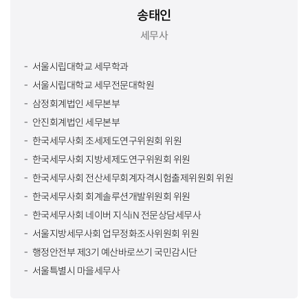
송태인
세무사
서울시립대학교 세무학과
서울시립대학교 세무전문대학원
삼정회계법인 세무본부
안진회계법인 세무본부
한국세무사회 조세제도연구위원회 위원
한국세무사회 지방세제도연구위원회 위원
한국세무사회 전산세무회계자격시험출제위원회 위원
한국세무사회 회계솔루션개발위원회 위원
한국세무사회 네이버 지식iN 전문상담세무사
서울지방세무사회 업무정화조사위원회 위원
행정안전부 제3기 예산바로쓰기 국민감시단
서울특별시 마을세무사