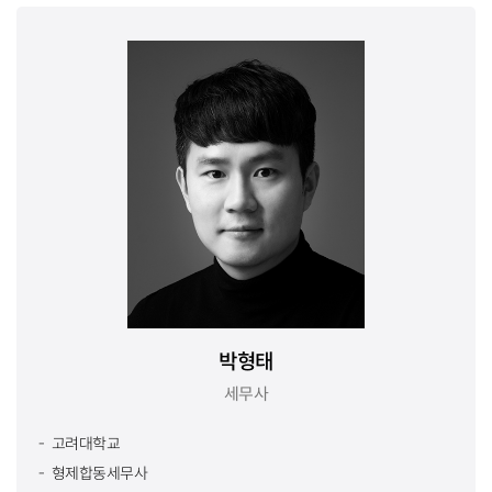
박형태
세무사
고려대학교
형제합동세무사